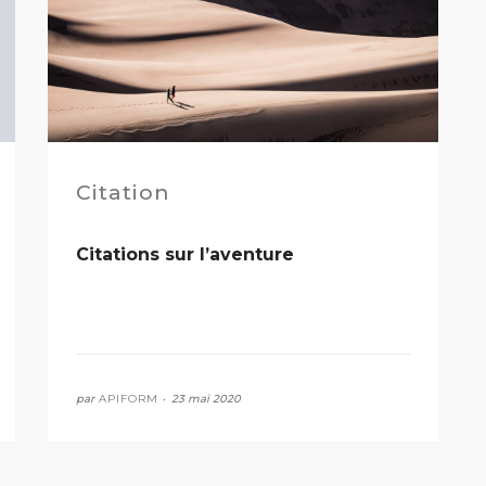
Citation
Citations sur l’aventure
par
APIFORM •
23 mai 2020