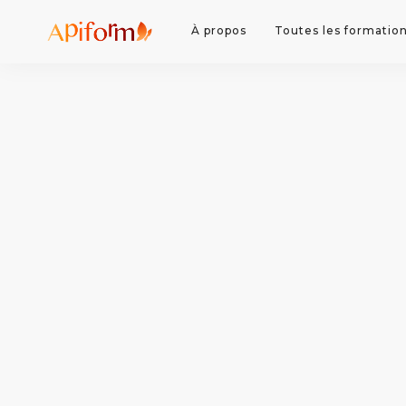
À propos
Toutes les formatio