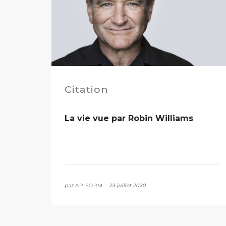
Citation
La vie vue par Robin Williams
par
APIFORM •
23 juillet 2020