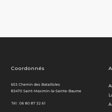
Coordonnés
A
653 Chemin des Batailloles
A
83470 Saint-Maximin-la-Sainte-Baume
L
Tél : 06 80 87 32 61
A