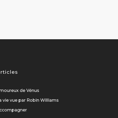
rticles
moureux de Vénus
a vie vue par Robin Williams
ccompagner